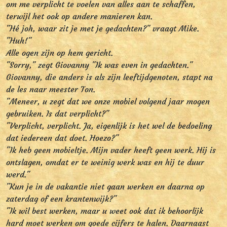
om me verplicht te voelen van alles aan te schaffen,
terwijl het ook op andere manieren kan.
"Hé joh, waar zit je met je gedachten?" vraagt Mike.
"Huh!"
Alle ogen zijn op hem gericht.
"Sorry," zegt Giovanny "Ik was even in gedachten."
Giovanny, die anders is als zijn leeftijdgenoten, stapt na
de les naar meester Ton.
"Meneer, u zegt dat we onze mobiel volgend jaar mogen
gebruiken. Is dat verplicht?"
"Verplicht, verplicht. Ja, eigenlijk is het wel de bedoeling
dat iedereen dat doet. Hoezo?"
"Ik heb geen mobieltje. Mijn vader heeft geen werk. Hij is
ontslagen, omdat er te weinig werk was en hij te duur
werd."
"Kun je in de vakantie niet gaan werken en daarna op
zaterdag of een krantenwijk?"
"Ik wil best werken, maar u weet ook dat ik behoorlijk
hard moet werken om goede cijfers te halen. Daarnaast