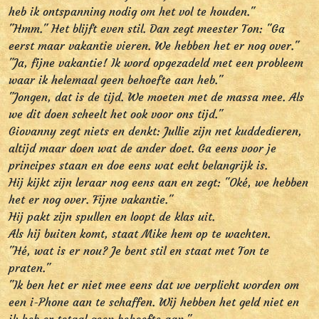
heb ik ontspanning nodig om het vol te houden."
"Hmm." Het blijft even stil. Dan zegt meester Ton: "Ga
eerst maar vakantie vieren. We hebben het er nog over."
"Ja, fijne vakantie! Ik word opgezadeld met een probleem
waar ik helemaal geen behoefte aan heb."
"Jongen, dat is de tijd. We moeten met de massa mee. Als
we dit doen scheelt het ook voor ons tijd."
Giovanny zegt niets en denkt: Jullie zijn net kuddedieren,
altijd maar doen wat de ander doet. Ga eens voor je
principes staan en doe eens wat echt belangrijk is.
Hij kijkt zijn leraar nog eens aan en zegt: "Oké, we hebben
het er nog over. Fijne vakantie."
Hij pakt zijn spullen en loopt de klas uit.
Als hij buiten komt, staat Mike hem op te wachten.
"Hé, wat is er nou? Je bent stil en staat met Ton te
praten."
"Ik ben het er niet mee eens dat we verplicht worden om
een i-Phone aan te schaffen. Wij hebben het geld niet en