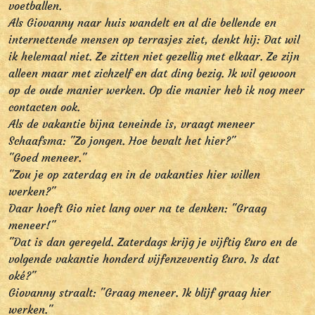
voetballen.
Als Giovanny naar huis wandelt en al die bellende en
internettende mensen op terrasjes ziet, denkt hij: Dat wil
ik helemaal niet. Ze zitten niet gezellig met elkaar. Ze zijn
alleen maar met zichzelf en dat ding bezig. Ik wil gewoon
op de oude manier werken. Op die manier heb ik nog meer
contacten ook.
Als de vakantie bijna teneinde is, vraagt meneer
Schaafsma: "Zo jongen. Hoe bevalt het hier?"
"Goed meneer."
"Zou je op zaterdag en in de vakanties hier willen
werken?"
Daar hoeft Gio niet lang over na te denken: "Graag
meneer!"
"Dat is dan geregeld. Zaterdags krijg je vijftig Euro en de
volgende vakantie honderd vijfenzeventig Euro. Is dat
oké?"
Giovanny straalt: "Graag meneer. Ik blijf graag hier
werken."