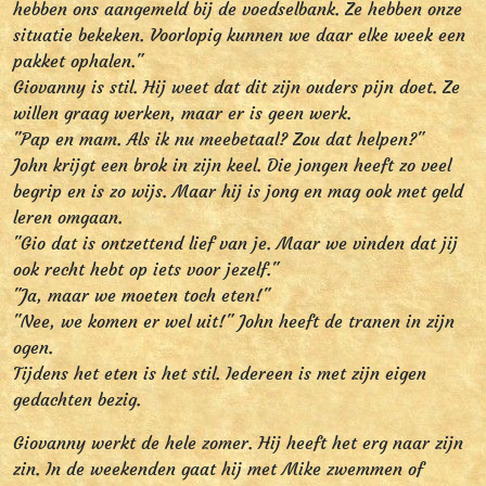
hebben ons aangemeld bij de voedselbank. Ze hebben onze
situatie bekeken. Voorlopig kunnen we daar elke week een
pakket ophalen."
Giovanny is stil. Hij weet dat dit zijn ouders pijn doet. Ze
willen graag werken, maar er is geen werk.
"Pap en mam. Als ik nu meebetaal? Zou dat helpen?"
John krijgt een brok in zijn keel. Die jongen heeft zo veel
begrip en is zo wijs. Maar hij is jong en mag ook met geld
leren omgaan.
"Gio dat is ontzettend lief van je. Maar we vinden dat jij
ook recht hebt op iets voor jezelf."
"Ja, maar we moeten toch eten!"
"Nee, we komen er wel uit!" John heeft de tranen in zijn
ogen.
Tijdens het eten is het stil. Iedereen is met zijn eigen
gedachten bezig.
Giovanny werkt de hele zomer. Hij heeft het erg naar zijn
zin. In de weekenden gaat hij met Mike zwemmen of