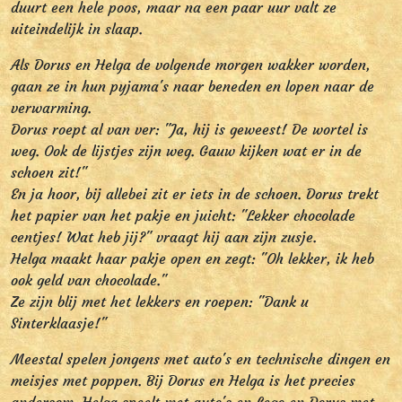
duurt een hele poos, maar na een paar uur valt ze
uiteindelijk in slaap.
Als Dorus en Helga de volgende morgen wakker worden,
gaan ze in hun pyjama's naar beneden en lopen naar de
verwarming.
Dorus roept al van ver: "Ja, hij is geweest! De wortel is
weg. Ook de lijstjes zijn weg. Gauw kijken wat er in de
schoen zit!"
En ja hoor, bij allebei zit er iets in de schoen. Dorus trekt
het papier van het pakje en juicht: "Lekker chocolade
centjes! Wat heb jij?" vraagt hij aan zijn zusje.
Helga maakt haar pakje open en zegt: "Oh lekker, ik heb
ook geld van chocolade."
Ze zijn blij met het lekkers en roepen: "Dank u
Sinterklaasje!"
Meestal spelen jongens met auto's en technische dingen en
meisjes met poppen. Bij Dorus en Helga is het precies